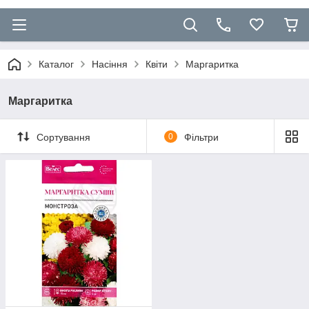
Каталог
Насіння
Квіти
Маргаритка
Маргаритка
Сортування
0
Фільтри