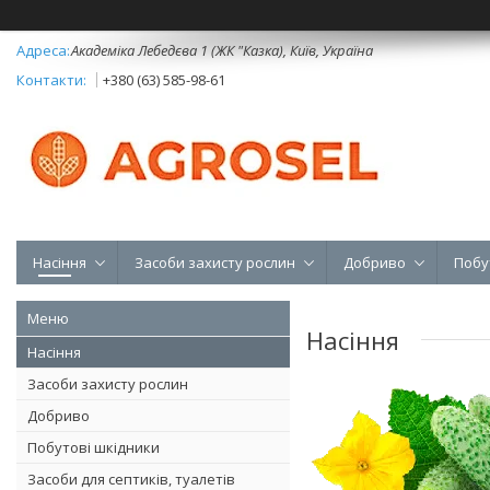
Академіка Лебедєва 1 (ЖК "Казка), Київ, Україна
+380 (63) 585-98-61
Насіння
Засоби захисту рослин
Добриво
Побу
Насіння
Насіння
Засоби захисту рослин
Добриво
Побутові шкідники
Засоби для септиків, туалетів