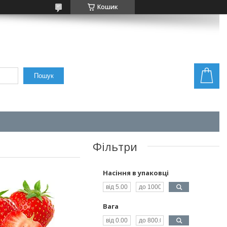
Кошик
Пошук
Фільтри
Насіння в упаковці
Вага