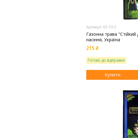
03-70-3
Газонна трава "Стійкий 
насіння, Україна
215 ₴
Готово до відправки
Купити