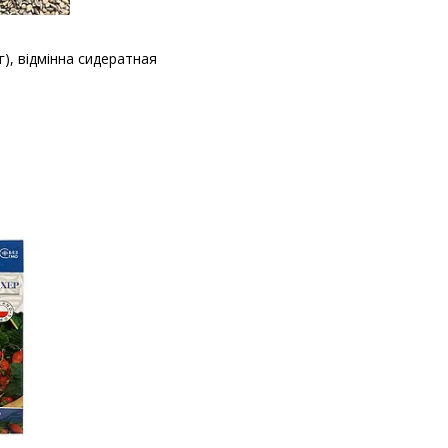
г), відмінна сидератная