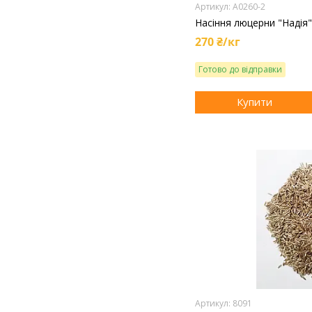
A0260-2
Насіння люцерни "Надія"
270 ₴/кг
Готово до відправки
Купити
8091