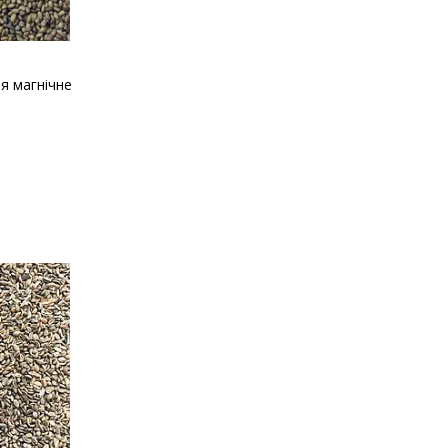
ня магнічне