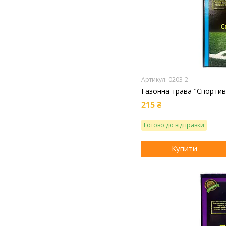
0203-2
Газонна трава "Спортивн
215 ₴
Готово до відправки
Купити