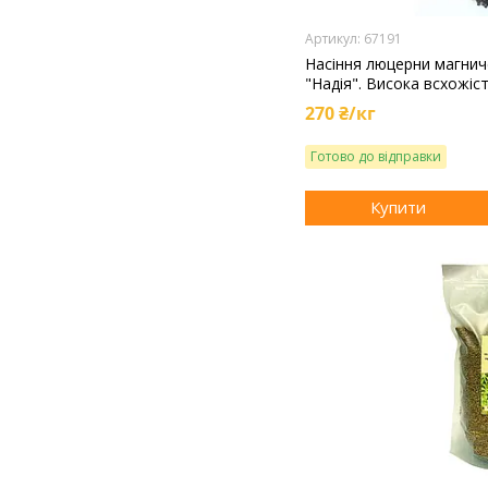
67191
Насіння люцерни магнич
"Надія". Висока всхожіс
270 ₴/кг
Готово до відправки
Купити