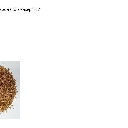
арон Солемахер" (0,1