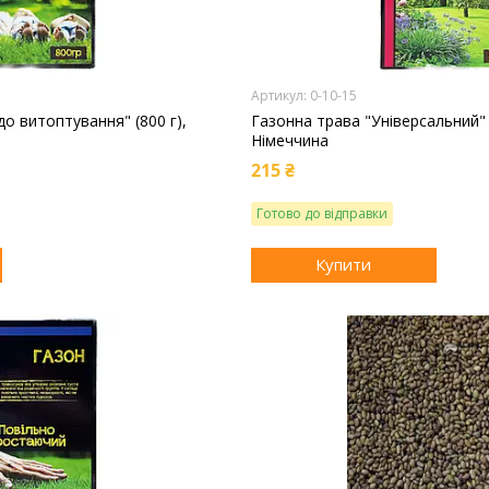
0-10-15
до витоптування" (800 г),
Газонна трава "Універсальний" (
Німеччина
215 ₴
Готово до відправки
Купити