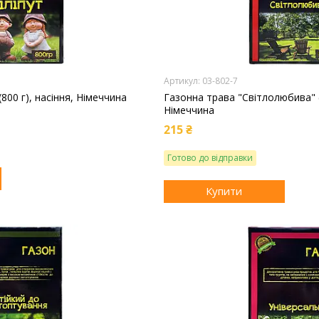
03-802-7
(800 г), насіння, Німеччина
Газонна трава "Світлолюбива" (8
Німеччина
215 ₴
Готово до відправки
Купити