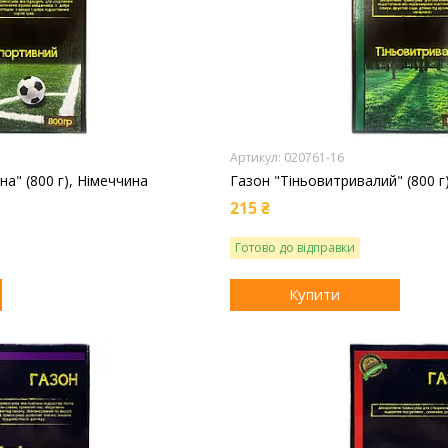
020761-16
а" (800 г), Німеччина
Газон "Тіньовитривалий" (800 г
215 ₴
Готово до відправки
Купити