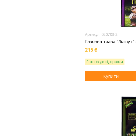
020703-2
Газонна трава "Ліліпут" 
215 ₴
Готово до відправки
Купити