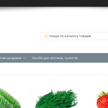
тові шкідники
Засоби для септиків, туалетів