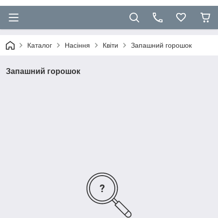
Каталог
Насіння
Квіти
Запашний горошок
Запашний горошок