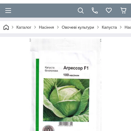
Каталог
Насіння
Овочеві культури
Капуста
Нас