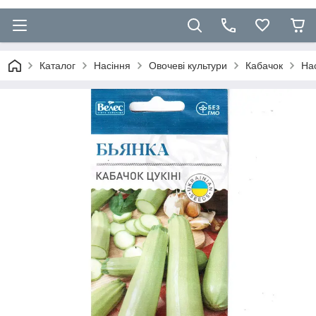
Каталог
Насіння
Овочеві культури
Кабачок
Нас