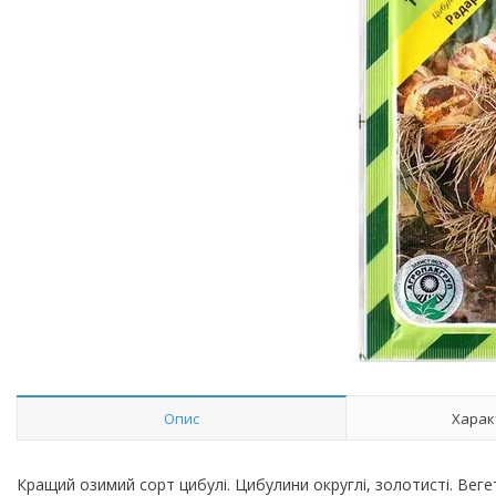
Опис
Харак
Кращий озимий сорт цибулі. Цибулини округлі, золотисті. Вегет