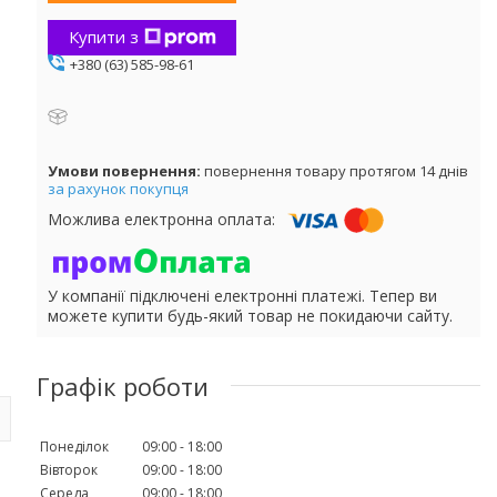
Купити з
+380 (63) 585-98-61
повернення товару протягом 14 днів
за рахунок покупця
У компанії підключені електронні платежі. Тепер ви
можете купити будь-який товар не покидаючи сайту.
Графік роботи
Понеділок
09:00
18:00
Вівторок
09:00
18:00
Середа
09:00
18:00