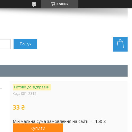
Кошик
Пошук
Готово до відправки
Код:
081-2315
33 ₴
Мінімальна сума замовлення на сайті — 150 ₴
Купити