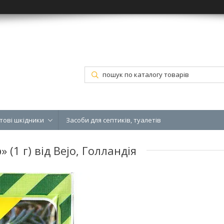
тові шкідники
Засоби для септиків, туалетів
 (1 г) від Bejo, Голландія