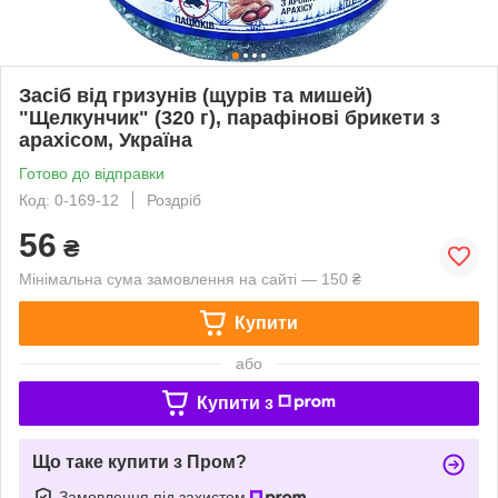
Засіб від гризунів (щурів та мишей)
"Щелкунчик" (320 г), парафінові брикети з
арахісом, Україна
Готово до відправки
Код: 0-169-12
Роздріб
56
₴
Мінімальна сума замовлення на сайті — 150 ₴
Купити
або
Купити з
Що таке купити з Пром?
Замовлення під захистом