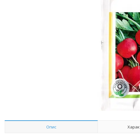
Опис
Харак