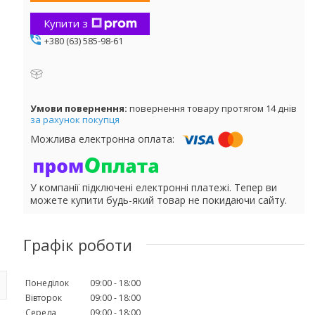
Купити з
+380 (63) 585-98-61
повернення товару протягом 14 днів
за рахунок покупця
У компанії підключені електронні платежі. Тепер ви
можете купити будь-який товар не покидаючи сайту.
Графік роботи
Понеділок
09:00
18:00
Вівторок
09:00
18:00
Середа
09:00
18:00