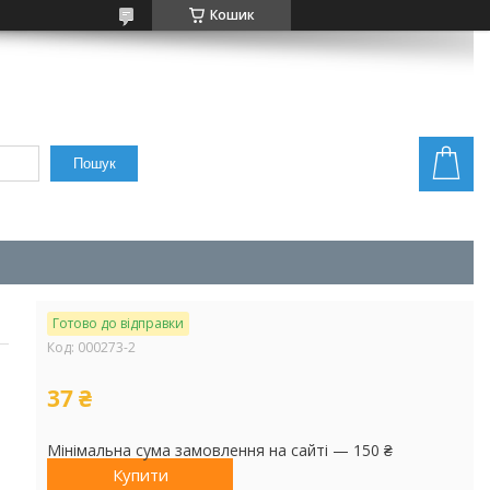
Кошик
Пошук
Готово до відправки
Код:
000273-2
37 ₴
Мінімальна сума замовлення на сайті — 150 ₴
Купити