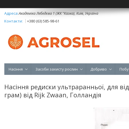
Академіка Лебедєва 1 (ЖК "Казка), Київ, Україна
+380 (63) 585-98-61
Насіння
Засоби захисту рослин
Добриво
Побу
Насіння редиски ультраранньої, для від
грам) від Rijk Zwaan, Голландія