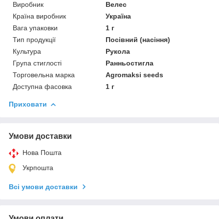
Виробник
Велес
Країна виробник
Україна
Вага упаковки
1 г
Тип продукції
Посівний (насіння)
Культура
Рукола
Група стиглості
Ранньостигла
Торговельна марка
Agromaksi seeds
Доступна фасовка
1 г
Приховати
Умови доставки
Нова Пошта
Укрпошта
Всі умови доставки
Умови оплати