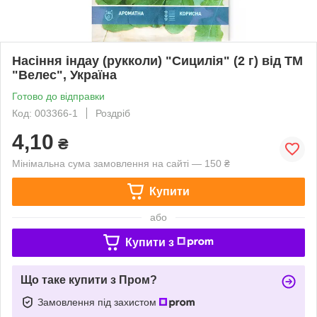
Насіння індау (рукколи) "Сицилія" (2 г) від ТМ
"Велес", Україна
Готово до відправки
Код: 003366-1
Роздріб
4,10
₴
Мінімальна сума замовлення на сайті — 150 ₴
Купити
або
Купити з
Що таке купити з Пром?
Замовлення під захистом