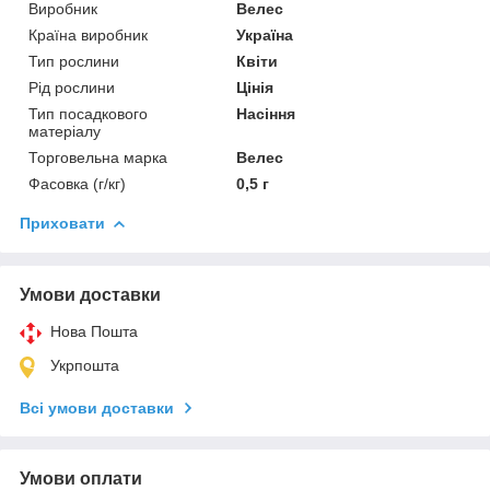
Виробник
Велес
Країна виробник
Україна
Тип рослини
Квіти
Рід рослини
Цінія
Тип посадкового
Насіння
матеріалу
Торговельна марка
Велес
Фасовка (г/кг)
0,5 г
Приховати
Умови доставки
Нова Пошта
Укрпошта
Всі умови доставки
Умови оплати