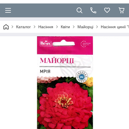
Каталог
Насіння
Квіти
Майорці
Насіння цинії "