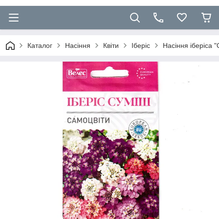
Каталог
Насіння
Квіти
Іберіс
Насіння іберіса "