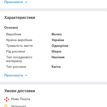
Приховати
Характеристики
Основні
Виробник
Велес
Країна виробник
Україна
Тривалість життя
Однорічні
Рід рослини
Іберіс
Тип посадкового
Насіння
матеріалу
Тип рослини
Квіти
Приховати
Умови доставки
Нова Пошта
Укрпошта