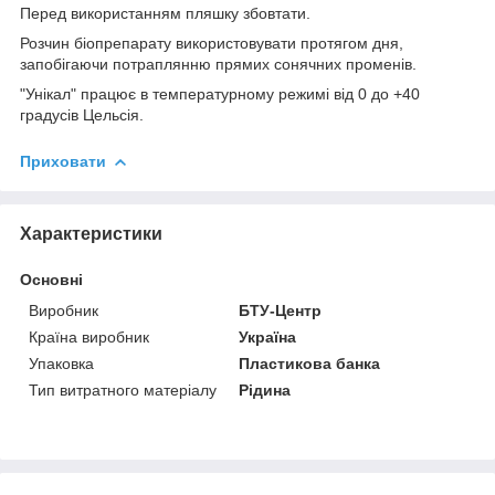
Перед використанням пляшку збовтати.
Розчин біопрепарату використовувати протягом дня,
запобігаючи потраплянню прямих сонячних променів.
"Унікал" працює в температурному режимі від 0 до +40
градусів Цельсія.
Приховати
Характеристики
Основні
Виробник
БТУ-Центр
Країна виробник
Україна
Упаковка
Пластикова банка
Тип витратного матеріалу
Рідина