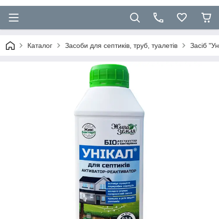
Каталог
Засоби для септиків, труб, туалетів
Засіб "У