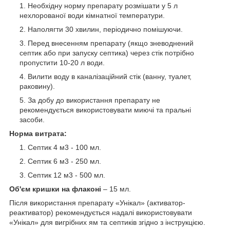
Необхідну норму препарату розмішати у 5 л
нехлорованої води кімнатної температури.
Наполягти 30 хвилин, періодично помішуючи.
Перед внесенням препарату (якщо зневоднений
септик або при запуску септика) через стік потрібно
пропустити 10-20 л води.
Вилити воду в каналізаційний стік (ванну, туалет,
раковину).
За добу до використання препарату не
рекомендується використовувати миючі та пральні
засоби.
Норма витрата
:
Септик 4 м3 - 100 мл.
Септик 6 м3 - 250 мл.
Септик 12 м3 - 500 мл.
Об'єм кришки на флаконі
– 15 мл.
Після використання препарату «Унікал» (активатор-
реактиватор) рекомендується надалі використовувати
«Унікал» для вигрібних ям та септиків згідно з інструкцією.