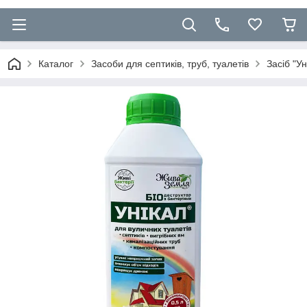
Каталог
Засоби для септиків, труб, туалетів
Засіб "Ун