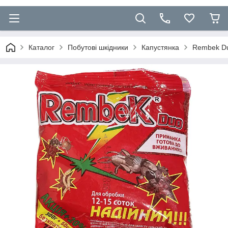
Каталог
Побутові шкідники
Капустянка
Rembek Duo