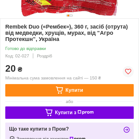
Rembek Duo («Рембек»), 360 г, засіб (отрута)
від медведки, хрущів, мурах, від "Агро
Протекшн", Україна
Готово до відправки
Код: 02-027
Роздріб
20
₴
Мінімальна сума замовлення на сайті — 150 ₴
Купити
або
Купити з
Що таке купити з Пром?
Замовлення під захистом