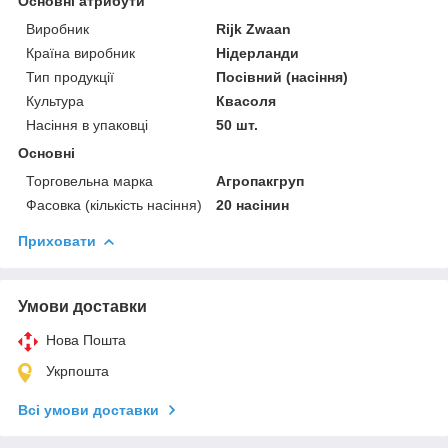
Основні атрибути
Виробник
Rijk Zwaan
Країна виробник
Нідерланди
Тип продукції
Посівний (насіння)
Культура
Квасоля
Насіння в упаковці
50 шт.
Основні
Торговельна марка
Агропакгруп
Фасовка (кількість насіння)
20 насінин
Приховати
Умови доставки
Нова Пошта
Укрпошта
Всі умови доставки