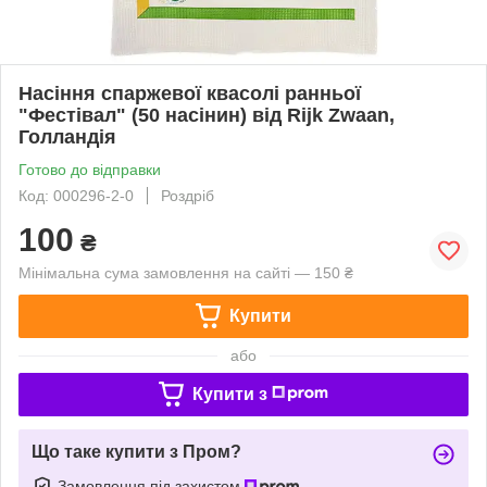
Насіння спаржевої квасолі ранньої
"Фестівал" (50 насінин) від Rijk Zwaan,
Голландія
Готово до відправки
Код: 000296-2-0
Роздріб
100
₴
Мінімальна сума замовлення на сайті — 150 ₴
Купити
або
Купити з
Що таке купити з Пром?
Замовлення під захистом