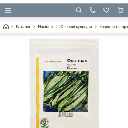
Каталог
Насіння
Овочеві культури
Квасоля (спарж