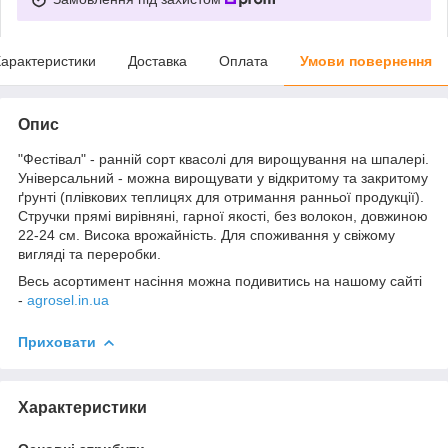
арактеристики
Доставка
Оплата
Умови повернення
Опис
"Фестівал" - ранній сорт квасолі для вирощування на шпалері.
Універсальний - можна вирощувати у відкритому та закритому
ґрунті (плівкових теплицях для отримання ранньої продукції).
Стручки прямі вирівняні, гарної якості, без волокон, довжиною
22-24 см. Висока врожайність. Для споживання у свіжому
вигляді та переробки.
Весь асортимент насіння можна подивитись на нашому сайті
-
agrosel.in.ua
Приховати
Характеристики