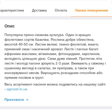
арактеристики
Доставка
Оплата
Умови повернення
Опис
Популярна пряно-смакова культура. Один із кращих
фіолетових сортів базиліка. Рослина добре облистяна,
висотой 40-50 см. Листки великі, темно-фіолетові, мають
приємний смак і насичений аромат. Листя і пагони багаті
ефірними маслами, вітамінами, фітонцидами, каротином,
володіють цілющою дією. Смак дуже ніжний. Протягом літа
листя і молоді пагони зрізують 2-3 рази. Вживають у свіжому і
сушеному вигляді в салатах, як приправа, а також при
консервуванні овочів. Вирощують розсадним способом або
прямим посівом в грунт.
Весь асортимент насіння можна подивитись на нашому сайті
-
agrosel.in.ua
Приховати