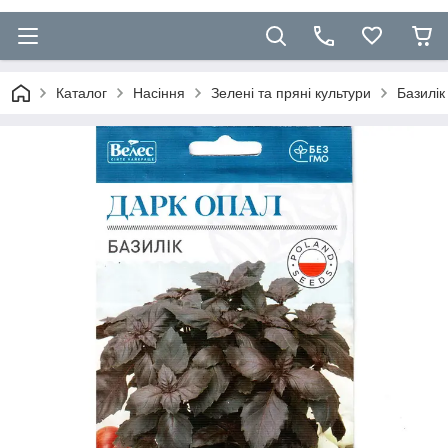
Каталог
Насіння
Зелені та пряні культури
Базилік