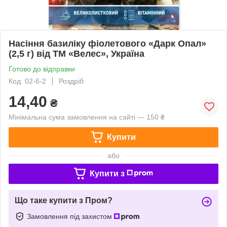
Насіння базиліку фіолетового «Дарк Опал»
(2,5 г) від ТМ «Велес», Україна
Готово до відправки
Код: 02-6-2
Роздріб
14,40
₴
Мінімальна сума замовлення на сайті — 150 ₴
Купити
або
Купити з
Що таке купити з Пром?
Замовлення під захистом