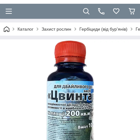
Каталог
Захист рослин
Гербіциди (від бур'янів)
Ге