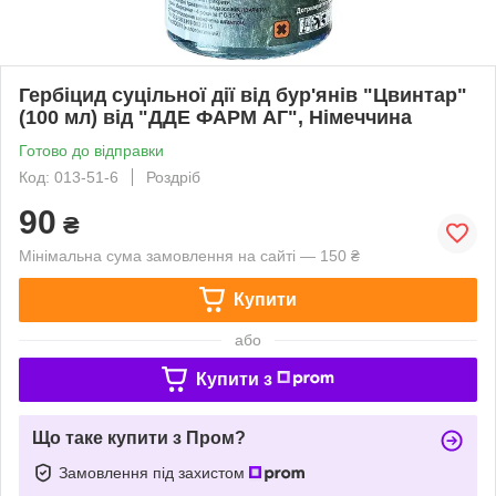
Гербіцид суцільної дії від бур'янів "Цвинтар"
(100 мл) від "ДДЕ ФАРМ АГ", Німеччина
Готово до відправки
Код: 013-51-6
Роздріб
90
₴
Мінімальна сума замовлення на сайті — 150 ₴
Купити
або
Купити з
Що таке купити з Пром?
Замовлення під захистом