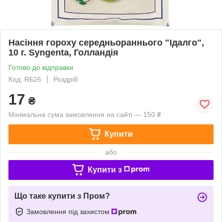
Насіння гороху середньораннього "Ідалго",
10 г. Syngenta, Голландія
Готово до відправки
Код: R626
Роздріб
17
₴
Мінімальна сума замовлення на сайті — 150 ₴
Купити
або
Купити з
Що таке купити з Пром?
Замовлення під захистом