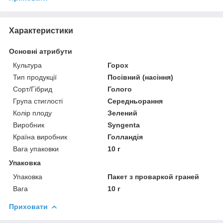
Характеристики
Основні атрибути
Культура
Горох
Тип продукції
Посівний (насіння)
Сорт/Гібрид
Голого
Група стиглості
Середньорання
Колір плоду
Зелений
Виробник
Syngenta
Країна виробник
Голландія
Вага упаковки
10 г
Упаковка
Упаковка
Пакет з проваркой граней
Вага
10 г
Приховати