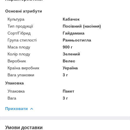
Основні атрибути
Культура
Кабачок
Тип продукції
Посівний (насіння)
Сорт/Гібрид
Гайдамака
Група стиглості
Ранньостигла
Маса плоду
900 г
Колір плоду
Зелений
Виробник
Велес
Країна виробник
Україна
Вага упаковки
3 г
Упаковка
Упаковка
Пакет
Вага
3 г
Приховати
Умови доставки