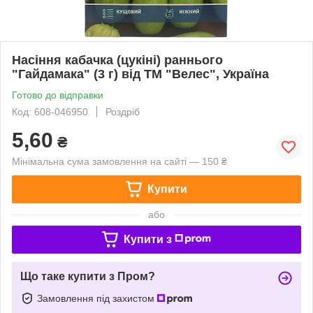
Насіння кабачка (цукіні) раннього
"Гайдамака" (3 г) від ТМ "Велес", Україна
Готово до відправки
Код: 608-046950
Роздріб
5,60
₴
Мінімальна сума замовлення на сайті — 150 ₴
Купити
або
Купити з
Що таке купити з Пром?
Замовлення під захистом