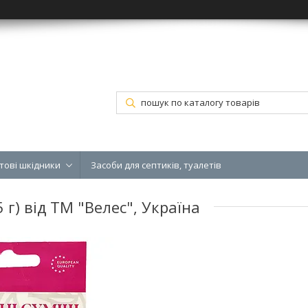
тові шкідники
Засоби для септиків, туалетів
 г) від ТМ "Велес", Україна