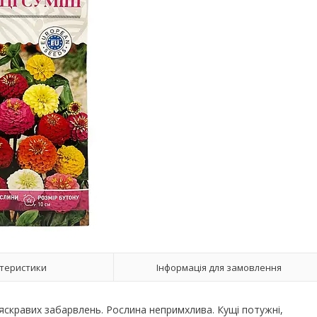
теристики
Інформація для замовлення
яскравих забарвлень. Рослина непримхлива. Кущі потужні,