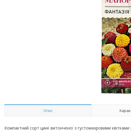
Опис
Харак
Компактний сорт цинії витонченої з густомахровими квітками 