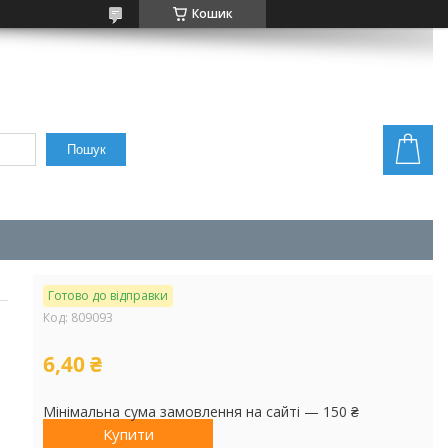
Кошик
Пошук
Готово до відправки
Код:
809093
6,40 ₴
Мінімальна сума замовлення на сайті — 150 ₴
Купити