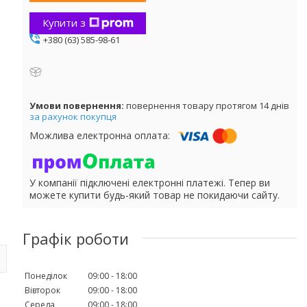
Купити з
+380 (63) 585-98-61
повернення товару протягом 14 днів
за рахунок покупця
У компанії підключені електронні платежі. Тепер ви
можете купити будь-який товар не покидаючи сайту.
Графік роботи
Понеділок
09:00
18:00
Вівторок
09:00
18:00
Середа
09:00
18:00