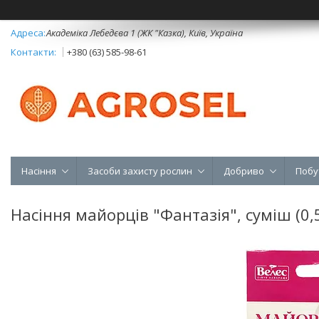
Академіка Лебедєва 1 (ЖК "Казка), Київ, Україна
+380 (63) 585-98-61
Насіння
Засоби захисту рослин
Добриво
Побу
Насіння майорців "Фантазія", суміш (0,5