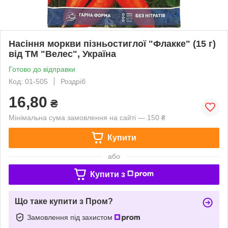
Насіння моркви пізньостиглої "Флакке" (15 г)
від ТМ "Велес", Україна
Готово до відправки
Код: 01-505
Роздріб
16,80
₴
Мінімальна сума замовлення на сайті — 150 ₴
Купити
або
Купити з
Що таке купити з Пром?
Замовлення під захистом