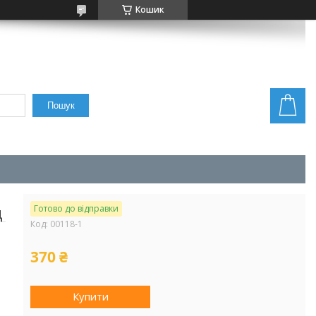
Кошик
Пошук
д
Готово до відправки
Код:
00118-1
370 ₴
Купити