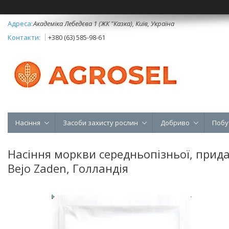
Академіка Лебедєва 1 (ЖК "Казка), Київ, Україна
+380 (63) 585-98-61
Насіння
Засоби захисту рослин
Добриво
Побу
Насіння моркви середньопізньої, придат
Bejo Zaden, Голландія