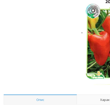
Опис
Харак