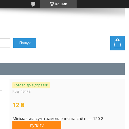
Кошик
Пошук
Готово до відправки
Код:
49478
12 ₴
Мінімальна сума замовлення на сайті — 150 ₴
Купити