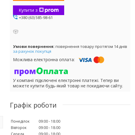
Купити з
+380 (63) 585-98-61
повернення товару протягом 14 днів
за рахунок покупця
У компанії підключені електронні платежі. Тепер ви
можете купити будь-який товар не покидаючи сайту.
Графік роботи
Понеділок
09:00
18:00
Вівторок
09:00
18:00
Середа
09:00
18:00