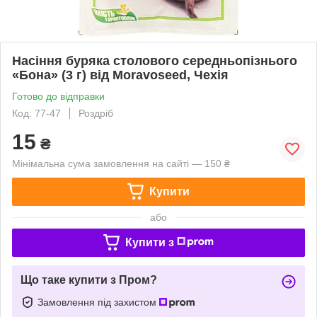
Насіння буряка столового середньопізнього
«Бона» (3 г) від Moravoseed, Чехія
Готово до відправки
Код: 77-47
Роздріб
15
₴
Мінімальна сума замовлення на сайті — 150 ₴
Купити
або
Купити з
Що таке купити з Пром?
Замовлення під захистом