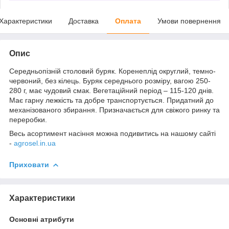
Характеристики
Доставка
Оплата
Умови повернення
Опис
Середньопізній столовий буряк. Коренеплід округлий, темно-
червоний, без кілець. Буряк середнього розміру, вагою 250-
280 г, має чудовий смак. Вегетаційний період – 115-120 днів.
Має гарну лежкість та добре транспортується. Придатний до
механізованого збирання. Призначається для свіжого ринку та
переробки.
Весь асортимент насіння можна подивитись на нашому сайті
-
agrosel.in.ua
Приховати
Характеристики
Основні атрибути