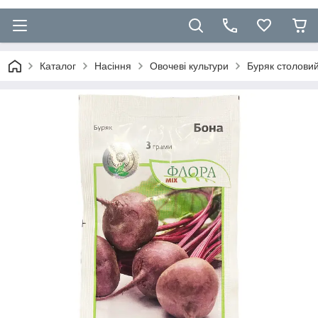
Каталог
Насіння
Овочеві культури
Буряк столови