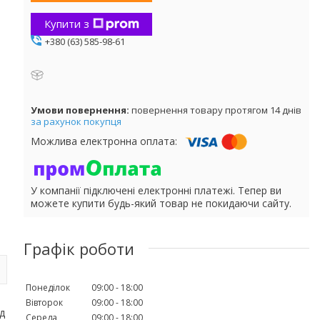
Купити з
+380 (63) 585-98-61
повернення товару протягом 14 днів
за рахунок покупця
У компанії підключені електронні платежі. Тепер ви
можете купити будь-який товар не покидаючи сайту.
Графік роботи
Понеділок
09:00
18:00
Вівторок
09:00
18:00
ід
Середа
09:00
18:00