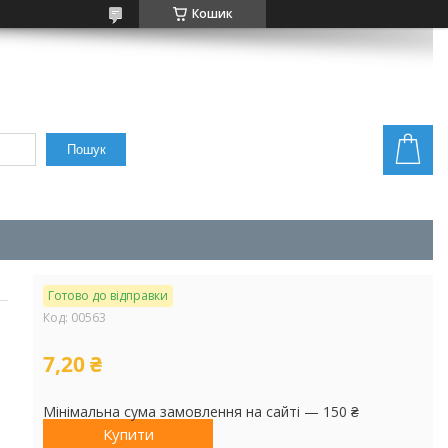
Кошик
Пошук
Готово до відправки
Код:
00563
7,20 ₴
Мінімальна сума замовлення на сайті — 150 ₴
Купити