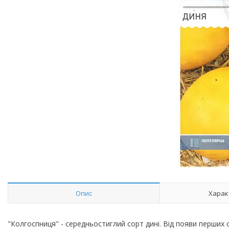
Опис
Харак
"Колгоспниця" - середньостиглий сорт дині. Від появи перших сх