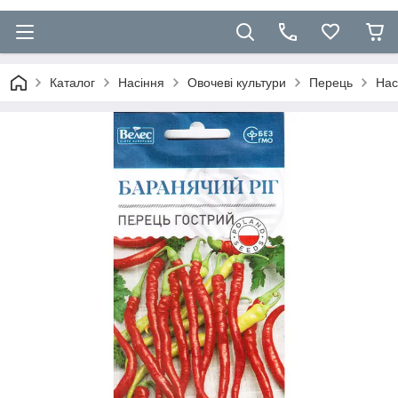
Каталог
Насіння
Овочеві культури
Перець
Нас