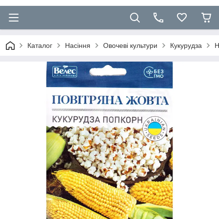
Каталог
Насіння
Овочеві культури
Кукурудза
Н