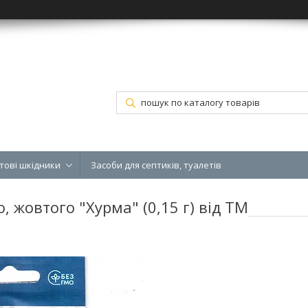
тові шкідники
Засоби для септиків, туалетів
, жовтого "Хурма" (0,15 г) від ТМ