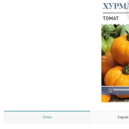
Опис
Харак