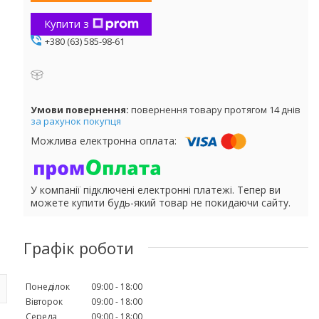
Купити з
+380 (63) 585-98-61
повернення товару протягом 14 днів
за рахунок покупця
У компанії підключені електронні платежі. Тепер ви
можете купити будь-який товар не покидаючи сайту.
Графік роботи
Понеділок
09:00
18:00
Вівторок
09:00
18:00
Середа
09:00
18:00