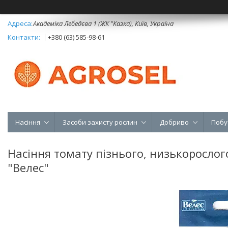
Академіка Лебедєва 1 (ЖК "Казка), Київ, Україна
+380 (63) 585-98-61
Насіння
Засоби захисту рослин
Добриво
Побу
Насіння томату пізнього, низькорослого
"Велес"