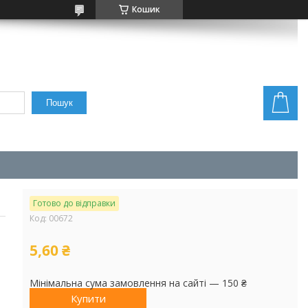
Кошик
Пошук
Готово до відправки
Код:
00672
5,60 ₴
Мінімальна сума замовлення на сайті — 150 ₴
Купити