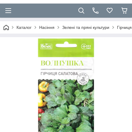
Каталог
Насіння
Зелені та пряні культури
Гірчиця