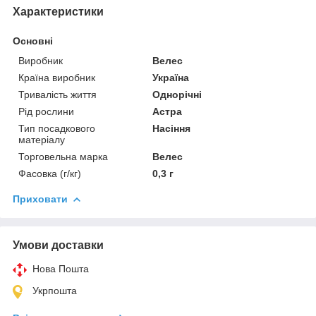
Характеристики
Основні
Виробник
Велес
Країна виробник
Україна
Тривалість життя
Однорічні
Рід рослини
Астра
Тип посадкового
Насіння
матеріалу
Торговельна марка
Велес
Фасовка (г/кг)
0,3 г
Приховати
Умови доставки
Нова Пошта
Укрпошта