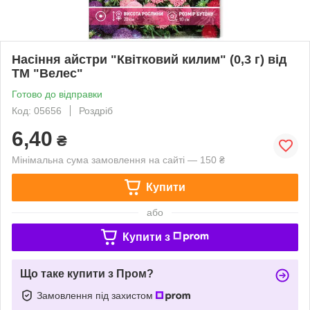
Насіння айстри "Квітковий килим" (0,3 г) від
ТМ "Велес"
Готово до відправки
Код: 05656
Роздріб
6,40
₴
Мінімальна сума замовлення на сайті — 150 ₴
Купити
або
Купити з
Що таке купити з Пром?
Замовлення під захистом