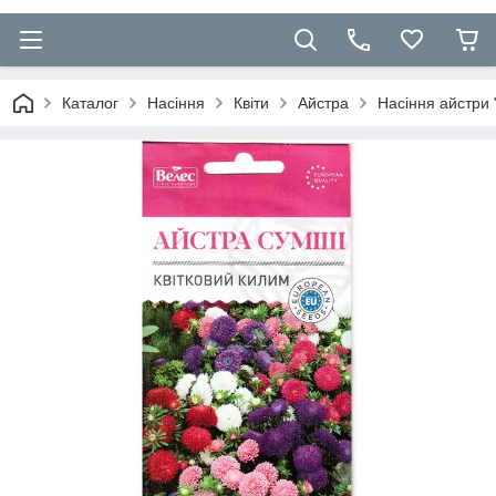
Каталог
Насіння
Квіти
Айстра
Насіння айстри "