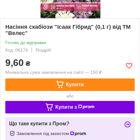
Насіння скабіози "Ісаак Гібрид" (0,1 г) від ТМ
"Велес"
Готово до відправки
Код: 06174
Роздріб
9,60
₴
Мінімальна сума замовлення на сайті — 150 ₴
Купити
або
Купити з
Що таке купити з Пром?
Замовлення під захистом