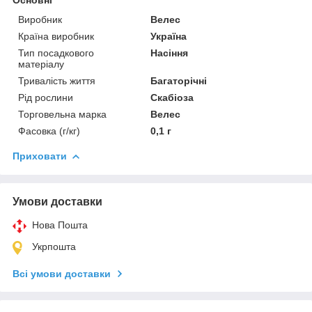
Виробник
Велес
Країна виробник
Україна
Тип посадкового
Насіння
матеріалу
Тривалість життя
Багаторічні
Рід рослини
Скабіоза
Торговельна марка
Велес
Фасовка (г/кг)
0,1 г
Приховати
Умови доставки
Нова Пошта
Укрпошта
Всі умови доставки