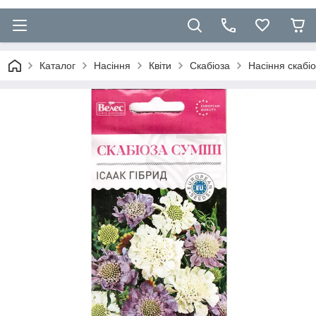
Каталог
Насіння
Квіти
Скабіоза
Насіння скабіо