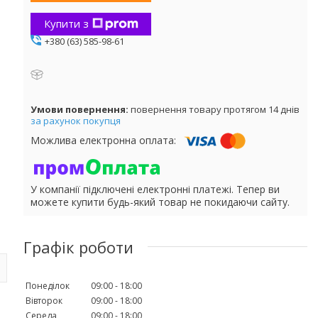
Купити з
+380 (63) 585-98-61
повернення товару протягом 14 днів
за рахунок покупця
У компанії підключені електронні платежі. Тепер ви
можете купити будь-який товар не покидаючи сайту.
Графік роботи
Понеділок
09:00
18:00
Вівторок
09:00
18:00
Середа
09:00
18:00