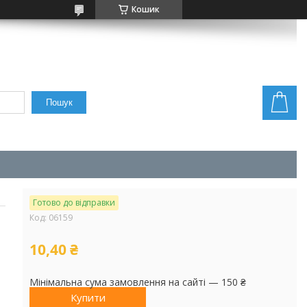
Кошик
Пошук
Готово до відправки
Код:
06159
10,40 ₴
Мінімальна сума замовлення на сайті — 150 ₴
Купити