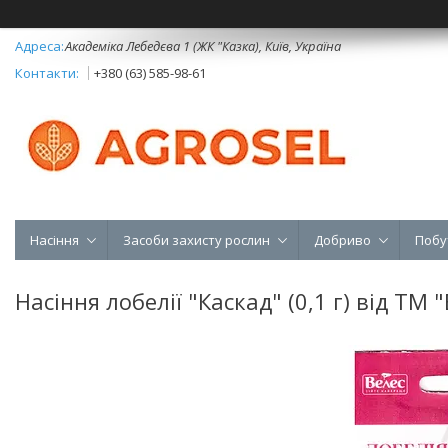
Академіка Лебедєва 1 (ЖК "Казка), Київ, Україна
+380 (63) 585-98-61
Насіння
Засоби захисту рослин
Добриво
Побу
Насіння лобелії "Каскад" (0,1 г) від ТМ 