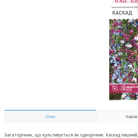
Опис
Харак
Багаторічник, що культивується як однорічник. Каскад пишни