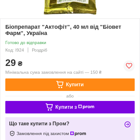
Біопрепарат "Актофіт", 40 мл від "Біовет
Фарм", Україна
Готово до відправки
Код: I924
Роздріб
29
₴
Мінімальна сума замовлення на сайті — 150 ₴
Купити
або
Купити з
Що таке купити з Пром?
Замовлення під захистом