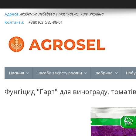
Академіка Лебедєва 1 (ЖК "Казка), Київ, Україна
+380 (63) 585-98-61
Насіння
Засоби захисту рослин
Добриво
Побу
Фунгіцид "Гарт" для винограду, томатів і