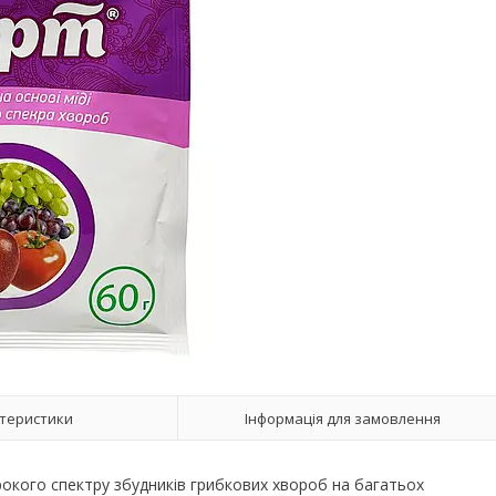
теристики
Інформація для замовлення
ирокого спектру збудників грибкових хвороб на багатьох