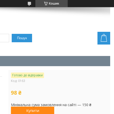
Кошик
Пошук
Готово до відправки
Код:
0163
98 ₴
Мінімальна сума замовлення на сайті — 150 ₴
Купити