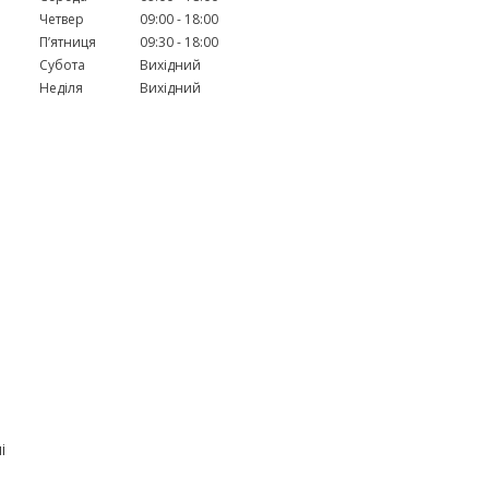
Четвер
09:00
18:00
Пʼятниця
09:30
18:00
Субота
Вихідний
Неділя
Вихідний
і