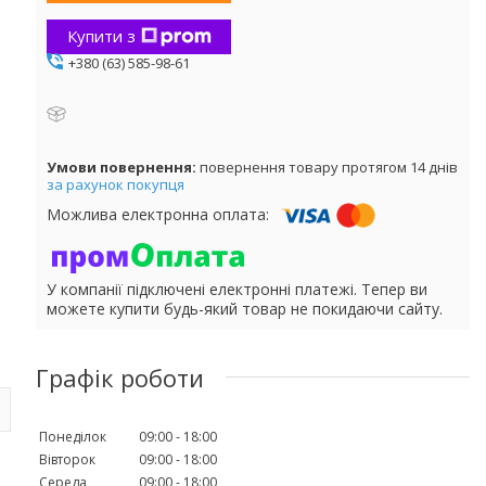
Купити з
+380 (63) 585-98-61
повернення товару протягом 14 днів
за рахунок покупця
У компанії підключені електронні платежі. Тепер ви
можете купити будь-який товар не покидаючи сайту.
Графік роботи
Понеділок
09:00
18:00
Вівторок
09:00
18:00
Середа
09:00
18:00