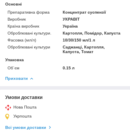
Основні
Препаративна форма
Концентрат суспензії
Виробник
УКРАВІТ
Країна виробник
Україна
Оброблювані культури.
Картопля, Помідор, Капуста
Фасовка (мл/л)
10/30/150 мл/1 л
Оброблювані культури
Саджанці, Картопля,
Капуста, Томат
Упаковка
Об`єм
0.15 л
Приховати
Умови доставки
Нова Пошта
Укрпошта
Всі умови доставки