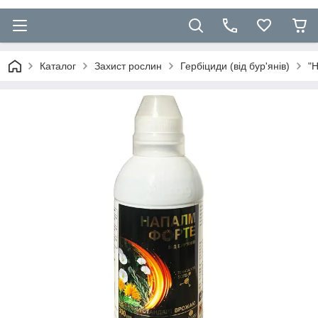
Каталог
Захист рослин
Гербіциди (від бур'янів)
"