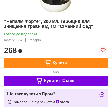
"Напалм Форте", 300 мл. Гербіцид для
знищення трави від ТМ "Сімейний Сад"
Готово до відправки
Код: V9234
Роздріб
268
₴
Купити
або
Купити з
Що таке купити з Пром?
Замовлення під захистом