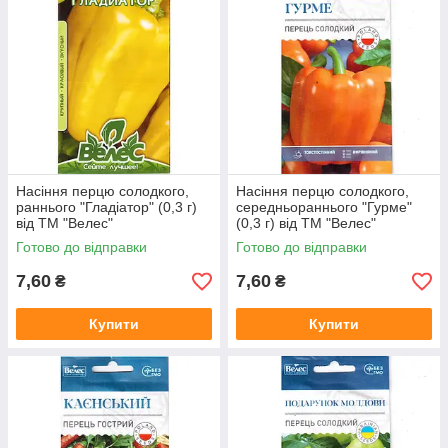
Насіння перцю солодкого,
Насіння перцю солодкого,
раннього "Гладіатор" (0,3 г)
середньораннього "Гурме"
від ТМ "Велес"
(0,3 г) від ТМ "Велес"
Готово до відправки
Готово до відправки
7,60
7,60
₴
₴
Купити
Купити