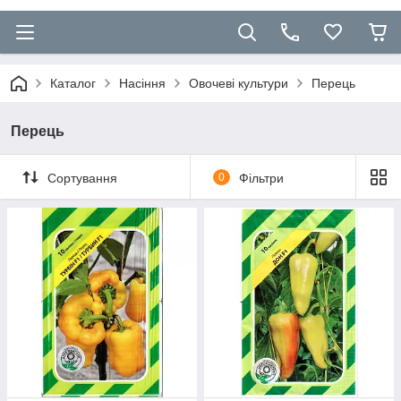
Каталог
Насіння
Овочеві культури
Перець
Перець
Сортування
0
Фільтри