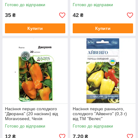
Готово до відправки
Готово до відправки
35
42
₴
₴
Купити
Купити
Насіння перцю солодкого
Насіння перцю раннього,
"Дворана" (20 насінин) від
солодкого "Айвенго" (0,3 г)
Moravoseed, Чехія
від ТМ "Велес"
Готово до відправки
Готово до відправки
12
7,20
₴
₴